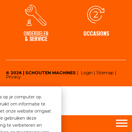
Contact
ONDERDELEN
OCCASIONS
& SERVICE
© 2026 | SCHOUTEN MACHINES
|
Login
|
Sitemap
|
Privacy
s op je computer op.
uikt om informatie te
met onze website omgaat
We gebruiken deze
ring te verbeteren en