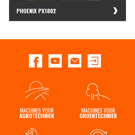
Contact
PHOENIX PX1802
MACHINES VOOR
MACHINES VOOR
AGROTECHNIEK
GROENTECHNIEK