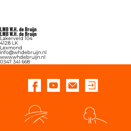
Contact
LMB W.H. de Bruijn
LMB W.H. de Bruijn
Lakerveld 104
4128 LK
Lexmond
info@whdebruijn.nl
www.whdebruijn.nl
0347 341 668