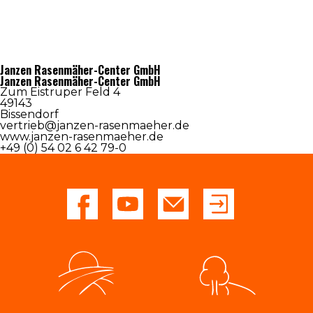
Contact
Janzen Rasenmäher-Center GmbH
Janzen Rasenmäher-Center GmbH
Zum Eistruper Feld 4
49143
Bissendorf
vertrieb@janzen-rasenmaeher.de
www.janzen-rasenmaeher.de
+49 (0) 54 02 6 42 79-0