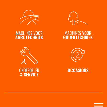
Contact
MACHINES VOOR
MACHINES VOOR
AGROTECHNIEK
GROENTECHNIEK
ONDERDELEN
OCCASIONS
& SERVICE
© 2026 | SCHOUTEN MACHINES
|
Login
|
Sitemap
|
Privacy