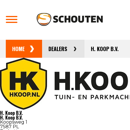
HOME
DEALERS
H. KOOP B.V.
Agrotechniek
Groentechniek
Onderdelen en service
Occasions
Over schouten
H. Koop B.V.
H. Koop B.V.
Koopsweg 1
Nieuws
7587 PL