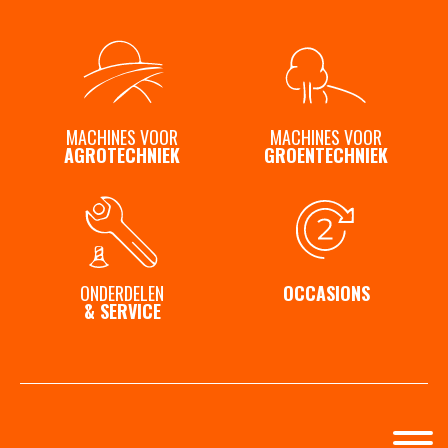
Contact
MACHINES VOOR
MACHINES VOOR
AGROTECHNIEK
GROENTECHNIEK
ONDERDELEN
OCCASIONS
& SERVICE
© 2026 | SCHOUTEN MACHINES
|
Login
|
Sitemap
|
Privacy